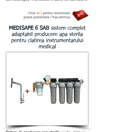
Click
AICI
pentru download
pliant prezentare / fisa tehnica
MEDISAFE 6 SAB
sistem complet
adaptabil producere apa sterila
pentru clatirea instrumentarului
medical